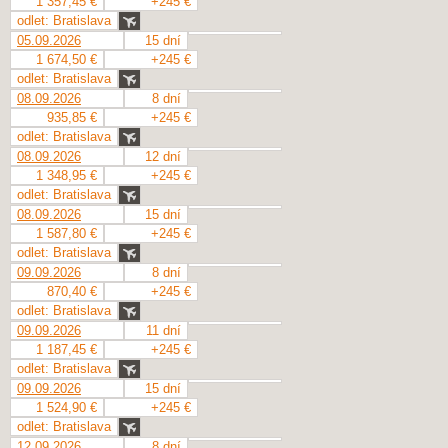
1 357,45 €
+245 €
odlet: Bratislava
05.09.2026
15 dní
1 674,50 €
+245 €
odlet: Bratislava
08.09.2026
8 dní
935,85 €
+245 €
odlet: Bratislava
08.09.2026
12 dní
1 348,95 €
+245 €
odlet: Bratislava
08.09.2026
15 dní
1 587,80 €
+245 €
odlet: Bratislava
09.09.2026
8 dní
870,40 €
+245 €
odlet: Bratislava
09.09.2026
11 dní
1 187,45 €
+245 €
odlet: Bratislava
09.09.2026
15 dní
1 524,90 €
+245 €
odlet: Bratislava
12.09.2026
8 dní