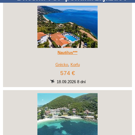
Nautilus***
Grécko
,
Korfu
574 €
18.09.2026 8 dní