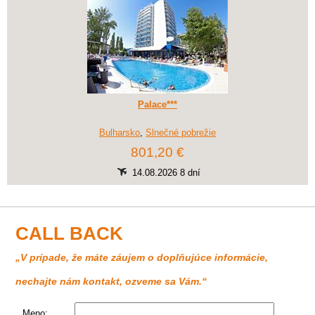
Palace***
Bulharsko
,
Slnečné pobrežie
801,20 €
14.08.2026 8 dní
CALL BACK
„V prípade, že máte záujem o doplňujúce informácie,
nechajte nám kontakt, ozveme sa Vám.“
Meno: