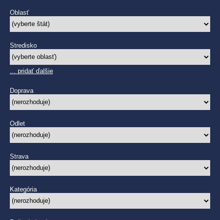
Oblasť
Stredisko
... pridať ďalšie
Doprava
Odlet
Strava
Kategória