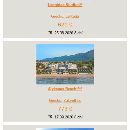
Leonidas Studios**
Grécko
,
Lefkada
621 €
25.08.2026 8 dní
Alykanas Beach****
Grécko
,
Zakynthos
773 €
17.09.2026 8 dní