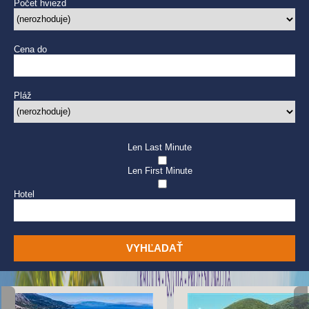
Počet hviezd
Cena do
Pláž
Len Last Minute
Len First Minute
Hotel