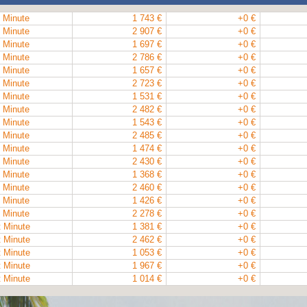
 Minute
1 743 €
+0 €
 Minute
2 907 €
+0 €
 Minute
1 697 €
+0 €
 Minute
2 786 €
+0 €
 Minute
1 657 €
+0 €
 Minute
2 723 €
+0 €
 Minute
1 531 €
+0 €
 Minute
2 482 €
+0 €
 Minute
1 543 €
+0 €
 Minute
2 485 €
+0 €
 Minute
1 474 €
+0 €
 Minute
2 430 €
+0 €
 Minute
1 368 €
+0 €
 Minute
2 460 €
+0 €
 Minute
1 426 €
+0 €
 Minute
2 278 €
+0 €
t Minute
1 381 €
+0 €
t Minute
2 462 €
+0 €
t Minute
1 053 €
+0 €
t Minute
1 967 €
+0 €
t Minute
1 014 €
+0 €