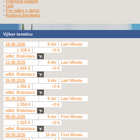
-
Pobytové zájazdy
-
Golf
-
Pre rodiny s deťmi
-
Klubová dovolenka
Výber termínu
19.08.2026
9 dní
Last Minute
1 339 €
+0 €
odlet: Bratislava
22.08.2026
8 dní
Last Minute
1 665 €
+0 €
odlet: Bratislava
26.08.2026
9 dní
Last Minute
1 492 €
+0 €
odlet: Bratislava
05.09.2026
8 dní
Last Minute
1 059 €
+0 €
odlet: Bratislava
09.09.2026
9 dní
First Minute
1 025 €
+0 €
odlet: Bratislava
09.09.2026
16 dní
First Minute