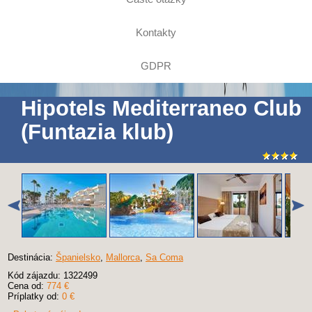
Kontakty
GDPR
Hipotels Mediterraneo Club
(Funtazia klub)
Destinácia:
Španielsko
,
Mallorca
,
Sa Coma
Kód zájazdu: 1322499
Cena od:
774 €
Príplatky od:
0 €